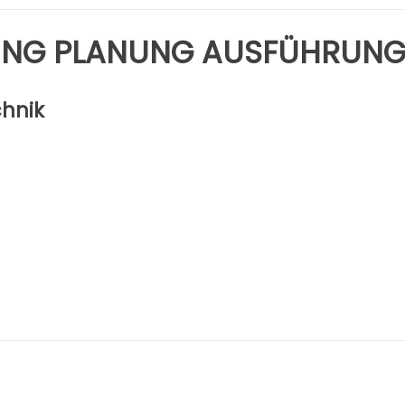
UNG PLANUNG AUSFÜHRUN
chnik