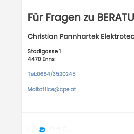
Für Fragen zu
BERAT
Christian Pannhartek Elektrote
Stadlgasse 1
4470 Enns
Tel.:0664/3520245
Mail:office@cpe.at